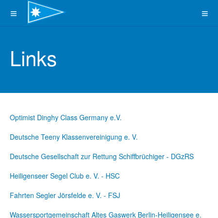
Links
Optimist Dinghy Class Germany e.V.
Deutsche Teeny Klassenvereinigung e. V.
Deutsche Gesellschaft zur Rettung Schiffbrüchiger - DGzRS
Heiligenseer Segel Club e. V. - HSC
Fahrten Segler Jörsfelde e. V. - FSJ
Wassersportgemeinschaft Altes Gaswerk Berlin-Heiligensee e.