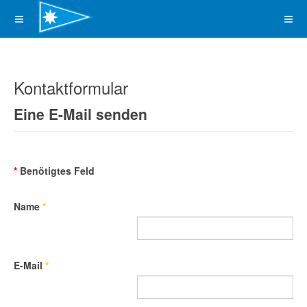
Kontaktformular
Eine E-Mail senden
*
Benötigtes Feld
Name
*
E-Mail
*