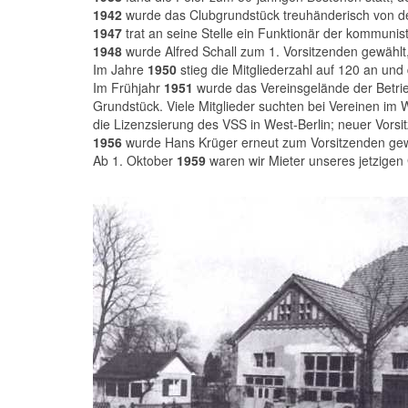
1942
wurde das Clubgrundstück treuhänderisch von de
1947
trat an seine Stelle ein Funktionär der kommunist
1948
wurde Alfred Schall zum 1. Vorsitzenden gewähl
Im Jahre
1950
stieg die Mitgliederzahl auf 120 an und
Im Frühjahr
1951
wurde das Vereinsgelände der Betrie
Grundstück. Viele Mitglieder suchten bei Vereinen im 
die Lizenzsierung des VSS in West-Berlin; neuer Vorsi
1956
wurde Hans Krüger erneut zum Vorsitzenden gew
Ab 1. Oktober
1959
waren wir Mieter unseres jetzigen