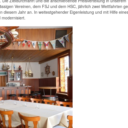
Die Zieldurchfahrt und die anschließende Preisverteilung in unserem Ve
ässigen Vereinen, dem FSJ und dem HSC, jährlich zwei Wettfahrten ge
iesem Jahr an. In weitestgehender Eigenleistung und mit Hilfe eine
 modernisiert.