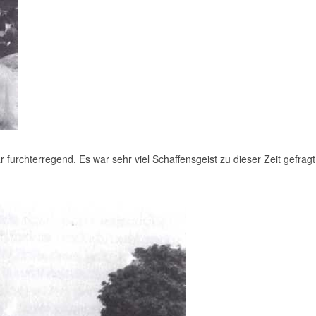
 furchterregend. Es war sehr viel Schaffensgeist zu dieser Zeit gefrag