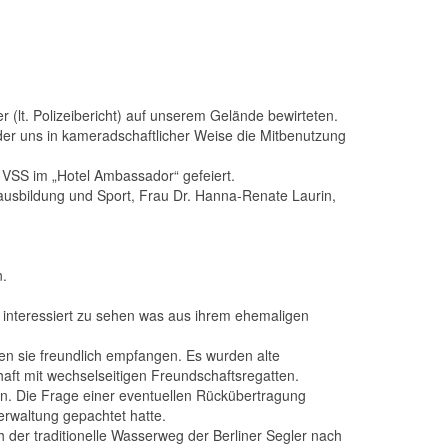
(lt. Polizeibericht) auf unserem Gelände bewirteten.
r uns in kameradschaftlicher Weise die Mitbenutzung
 VSS im „Hotel Ambassador“ gefeiert.
ausbildung und Sport, Frau Dr. Hanna-Renate Laurin,
n.
n interessiert zu sehen was aus ihrem ehemaligen
ben sie freundlich empfangen. Es wurden alte
aft mit wechselseitigen Freundschaftsregatten.
n. Die Frage einer eventuellen Rückübertragung
erwaltung gepachtet hatte.
der traditionelle Wasserweg der Berliner Segler nach