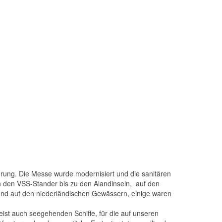
nnerung. Die Messe wurde modernisiert und die sanitären
 den VSS-Stander bis zu den Alandinseln, auf den
und auf den niederländischen Gewässern, einige waren
st auch seegehenden Schiffe, für die auf unseren