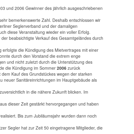
003 und 2006 Gewinner des jährlich ausgeschriebenen
 sehr bemerkenswerte Zahl. Deshalb entschlossen wir
Berliner Seglerverband und der damaligen
h diese Veranstaltung wieder ein voller Erfolg.
ar der beabsichtigte Verkauf des Gesamtgeländes durch
erfolgte die Kündigung des Mietvertrages mit einer
konnte durch den Vorstand die extrem enge
n und nicht zuletzt durch die Unterstützung des
wurde die Kündigung im Sommer
2006
zurück
mit dem Kauf des Grundstückes wegen der starken
au neuer Sanitäreinrichtungen im Hauptgebäude als
versichtlich in die nähere Zukunft blicken. Im
 aus dieser Zeit gestärkt hervorgegangen und haben
ealisiert. Bis zum Jubiläumsjahr wurden dann noch
 Segler hat zur Zeit 50 eingetragene Mitglieder, die