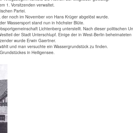
m 1. Vorsitzenden verwaltet.
ischen Partei.
t, der noch im November von Hans Krüger abgelöst wurde.
 der Wassersport stand nun in höchster Blüte.
bsportgemeinschaft Lichtenberg unterstellt. Nach dieser politischen
Westteil der Stadt Unterschlupf. Einige der in West-Berlin beheimatete
tzender wurde Erwin Gaertner.
ählt und man versuchte ein Wassergrundstück zu finden.
 Grundstückes in Heiligensee.