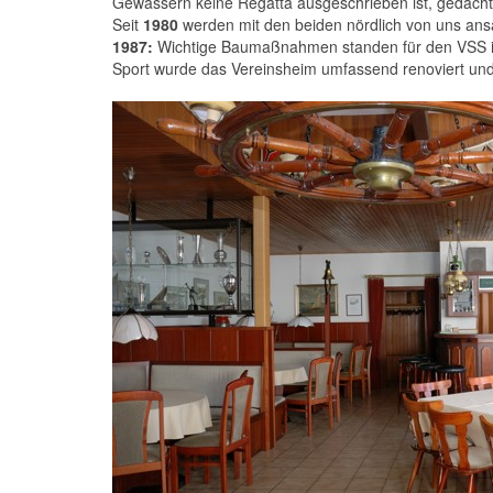
Gewässern keine Regatta ausgeschrieben ist, gedacht. 
Seit
1980
werden mit den beiden nördlich von uns ans
1987:
Wichtige Baumaßnahmen standen für den VSS in d
Sport wurde das Vereinsheim umfassend renoviert und