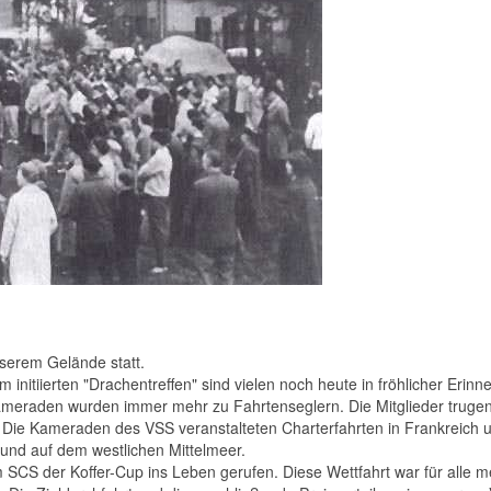
serem Gelände statt.
 initiierten "Drachentreffen" sind vielen noch heute in fröhlicher Eri
meraden wurden immer mehr zu Fahrtenseglern. Die Mitglieder trugen
. Die Kameraden des VSS veranstalteten Charterfahrten in Frankreich 
s und auf dem westlichen Mittelmeer.
 der Koffer-Cup ins Leben gerufen. Diese Wettfahrt war für alle mei