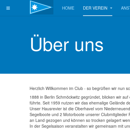
HOME
DER VEREIN
ANS
Über uns
Herzlich Willkommen im Club - so begrüßen wir nun sc
1888 in Berlin Schmöckwitz gegründet, blicken wir auf
führte. Seit 1959 nutzen wir das ehemalige Gelände 
Unser Hausrevier ist die Oberhavel vom Niederneuend
Segelboote und 2 Motorboote unserer Clubmitglieder P
an Land gezogen und können so trocken gelagert wer
In der Segelsaison veranstalten wir gemeinsam mit uns