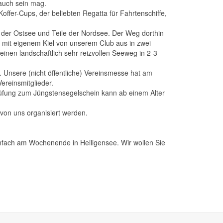
 auch sein mag.
fer-Cups, der beliebten Regatta für Fahrtenschiffe,
 der Ostsee und Teile der Nordsee. Der Weg dorthin
st mit eigenem Kiel von unserem Club aus in zwei
einen landschaftlich sehr reizvollen Seeweg in 2-3
. Unsere (nicht öffentliche) Vereinsmesse hat am
ereinsmitglieder.
rüfung zum Jüngstensegelschein kann ab einem Alter
von uns organisiert werden.
infach am Wochenende in Heiligensee. Wir wollen Sie