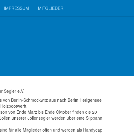
IMPRESSUM
MITGLIEDER
r Segler e.V.
ns von Berlin-Schmöckwitz aus nach Berlin Heiligensee
Holzbootwerft.
ison von Ende März bis Ende Oktober finden die 20
Jollen unserer Jollensegler werden über eine Slipbahn
ind für alle Mitglieder offen und werden als Handycap