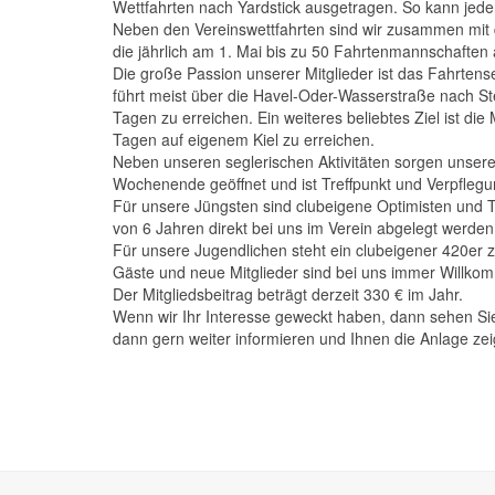
Wettfahrten nach Yardstick ausgetragen. So kann jede
Neben den Vereinswettfahrten sind wir zusammen mit d
die jährlich am 1. Mai bis zu 50 Fahrtenmannschaften
Die große Passion unserer Mitglieder ist das Fahrten
führt meist über die Havel-Oder-Wasserstraße nach Stet
Tagen zu erreichen. Ein weiteres beliebtes Ziel ist di
Tagen auf eigenem Kiel zu erreichen.
Neben unseren seglerischen Aktivitäten sorgen unsere 
Wochenende geöffnet und ist Treffpunkt und Verpflegun
Für unsere Jüngsten sind clubeigene Optimisten und 
von 6 Jahren direkt bei uns im Verein abgelegt werden
Für unsere Jugendlichen steht ein clubeigener 420er 
Gäste und neue Mitglieder sind bei uns immer Willkomm
Der Mitgliedsbeitrag beträgt derzeit 330 € im Jahr.
Wenn wir Ihr Interesse geweckt haben, dann sehen Sie
dann gern weiter informieren und Ihnen die Anlage zei